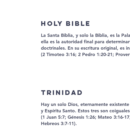
Holy Bible
La Santa Biblia, y solo la Biblia, es la Pa
ella es la autoridad final para determina
doctrinales. En su escritura original, es in
(2 Timoteo 3:16; 2 Pedro 1:20-21; Prove
Trinidad
Hay un solo Dios, eternamente existente 
y Espíritu Santo. Estos tres son coiguale
(1 Juan 5:7; Génesis 1:26; Mateo 3:16-17,
Hebreos 3:7-11).