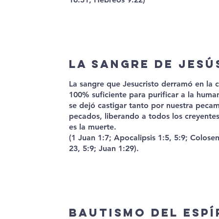
La sangre de Jesú
La sangre que Jesucristo derramó en la c
100% suficiente para purificar a la hum
se dejó castigar tanto por nuestra peca
pecados, liberando a todos los creyente
es la muerte.
(1 Juan 1:7; Apocalipsis 1:5, 5:9; Colos
23, 5:9; Juan 1:29).
Bautismo del Espí