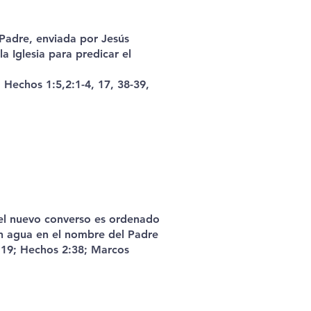
Padre, enviada por Jesús
a Iglesia para predicar el
 Hechos 1:5,2:1-4, 17, 38-39,
, el nuevo converso es ordenado
en agua en el nombre del Padre
8:19; Hechos 2:38; Marcos