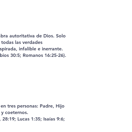
labra autoritativa de Dios. Solo
r todas las verdades
spirada, infalible e inerrante.
rbios 30:5; Romanos 16:25-26).
en tres personas: Padre, Hijo
s y coeternos.
 28:19; Lucas 1:35; Isaías 9:6;