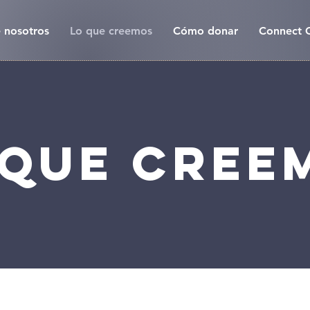
 nosotros
Lo que creemos
Cómo donar
Connect 
 que cree