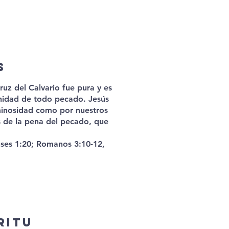
s
ruz del Calvario fue pura y es
anidad de todo pecado. Jesús
minosidad como por nuestros
s de la pena del pecado, que
enses 1:20; Romanos 3:10-12,
ritu