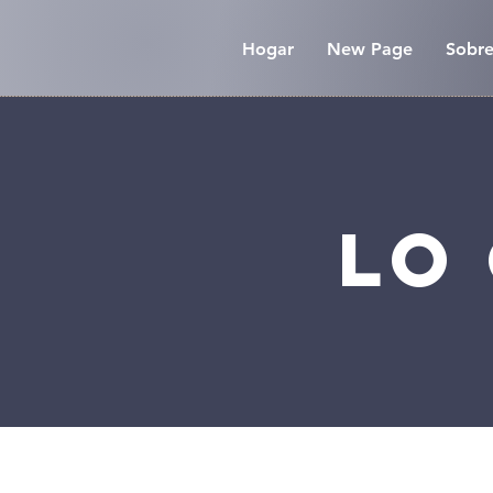
Hogar
New Page
Sobre
Lo