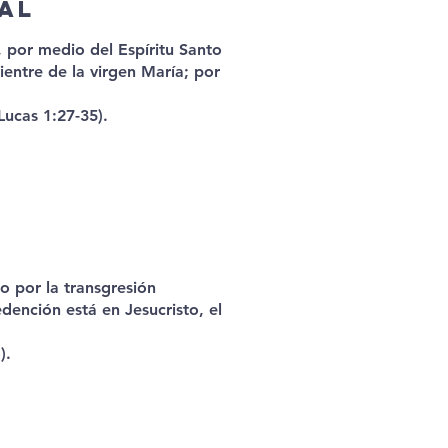
al
 por medio del Espíritu Santo
vientre de la virgen María; por
Lucas 1:27-35).
o por la transgresión
dención está en Jesucristo, el
).