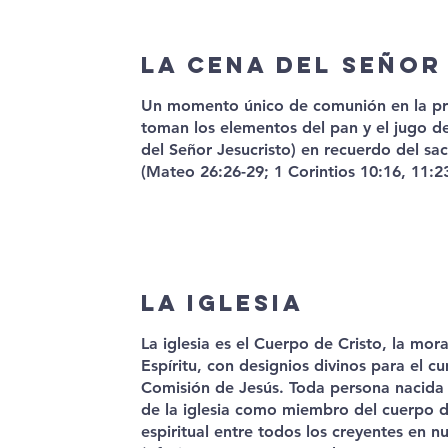
La Cena del Señor
Un momento único de comunión en la pr
toman los elementos del pan y el jugo de
del Señor Jesucristo) en recuerdo del sacr
(Mateo 26:26-29; 1 Corintios 10:16, 11:23
La Iglesia
La iglesia es el Cuerpo de Cristo, la mo
Espíritu, con designios divinos para el c
Comisión de Jesús. Toda persona nacida d
de la iglesia como miembro del cuerpo d
espiritual entre todos los creyentes en n