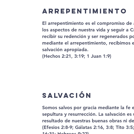
Arrepentimiento
El arrepentimiento es el compromiso de 
los aspectos de nuestra vida y seguir a C
recibir su redención y ser regenerados por
mediante el arrepentimiento, recibimos e
salvación apropiada.
(Hechos 2:21, 3:19; 1 Juan 1:9)
Salvación
Somos salvos por gracia mediante la fe e
sepultura y resurrección. La salvación es
resultado de nuestras buenas obras ni d
(Efesios 2:8-9; Gálatas 2:16, 3:8; Tito 3
16:31; Hebreos 9:22)