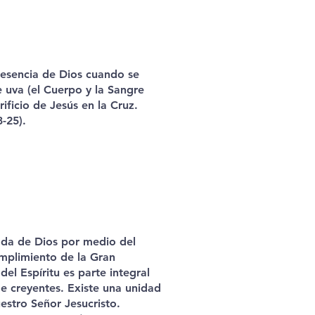
esencia de Dios cuando se
 uva (el Cuerpo y la Sangre
ificio de Jesús en la Cruz.
-25).
rada de Dios por medio del
umplimiento de la Gran
el Espíritu es parte integral
e creyentes. Existe una unidad
uestro Señor Jesucristo.