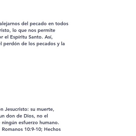
alejarnos del pecado en todos
risto, lo que nos permite
 el Espíritu Santo. Así,
l perdón de los pecados y la
n Jesucristo: su muerte,
 un don de Dios, no el
e ningún esfuerzo humano.
:5; Romanos 10:9-10; Hechos