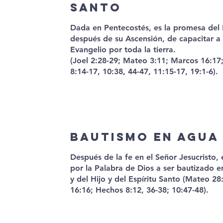
Santo
Dada en Pentecostés, es la promesa del 
después de su Ascensión, de capacitar a l
Evangelio por toda la tierra.
(Joel 2:28-29; Mateo 3:11; Marcos 16:17;
8:14-17, 10:38, 44-47, 11:15-17, 19:1-6).
Bautismo en agua
Después de la fe en el Señor Jesucristo
por la Palabra de Dios a ser bautizado 
y del Hijo y del Espíritu Santo (Mateo 2
16:16; Hechos 8:12, 36-38; 10:47-48).