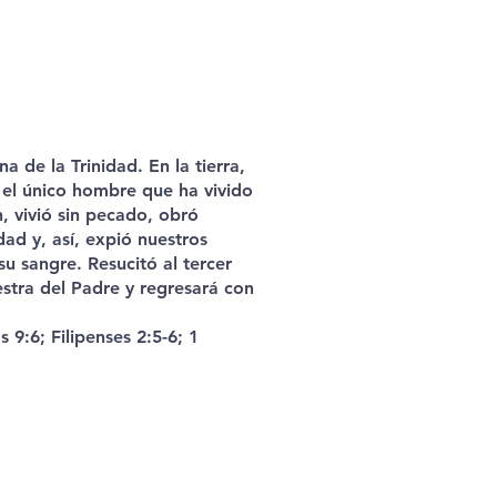
a de la Trinidad. En la tierra,
el único hombre que ha vivido
, vivió sin pecado, obró
dad y, así, expió nuestros
 sangre. Resucitó al tercer
iestra del Padre y regresará con
s 9:6; Filipenses 2:5-6; 1