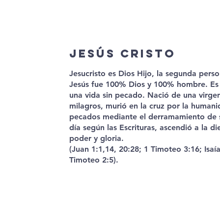
JESÚS CRISTO
Jesucristo es Dios Hijo, la segunda person
Jesús fue 100% Dios y 100% hombre. Es 
una vida sin pecado. Nació de una virgen
milagros, murió en la cruz por la humani
pecados mediante el derramamiento de su
día según las Escrituras, ascendió a la d
poder y gloria.
(Juan 1:1,14, 20:28; 1 Timoteo 3:16; Isaía
Timoteo 2:5).