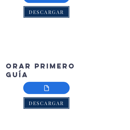
DESCARGAR
Orar primero
guía
DESCARGAR